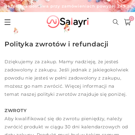
Przejdź
Bezpłatna dostawa przy zamówieniach powyżej 249 zł
do
treści
0
pozycj
0
Witamy w salayri
Koszy
i)
2 szt.-8% | 3 szt.-12% | 4 szt.-15% rabatu
Polityka zwrotów i refundacji
Dziękujemy za zakup. Mamy nadzieję, że jesteś
zadowolony z zakupu. Jeśli jednak z jakiegokolwiek
powodu nie jesteś w pełni zadowolony z zakupu,
możesz go nam zwrócić. Więcej informacji na
temat naszej polityki zwrotów znajduje się poniżej.
ZWROTY
Aby kwalifikować się do zwrotu pieniędzy, należy
zwrócić produkt w ciągu 30 dni kalendarzowych od
daty zakupu. Produkt musi być w takim samym