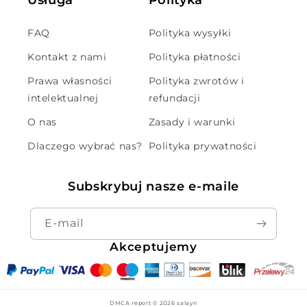
FAQ
Polityka wysyłki
Kontakt z nami
Polityka płatności
Prawa własności
Polityka zwrotów i
intelektualnej
refundacji
O nas
Zasady i warunki
Dlaczego wybrać nas?
Polityka prywatności
Subskrybuj nasze e-maile
E-mail
Akceptujemy
DMCA report © 2026
salayri