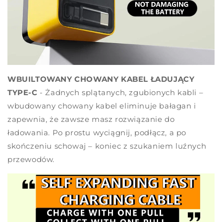
WBUILTOWANY CHOWANY KABEL ŁADUJĄCY
TYPE-C
- Żadnych splątanych, zgubionych kabli –
wbudowany chowany kabel eliminuje bałagan i
zapewnia, że zawsze masz rozwiązanie do
ładowania. Po prostu wyciągnij, podłącz, a po
skończeniu schowaj – koniec z szukaniem luźnych
przewodów.