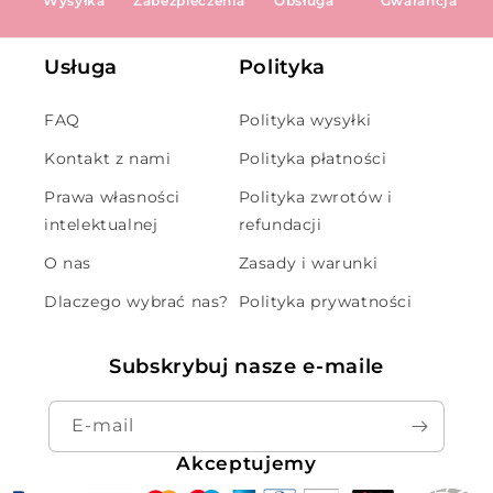
Wysyłka
Zabezpieczenia
Obsługa
Gwarancja
Usługa
Polityka
FAQ
Polityka wysyłki
Kontakt z nami
Polityka płatności
Prawa własności
Polityka zwrotów i
intelektualnej
refundacji
O nas
Zasady i warunki
Dlaczego wybrać nas?
Polityka prywatności
Subskrybuj nasze e-maile
E-mail
Akceptujemy