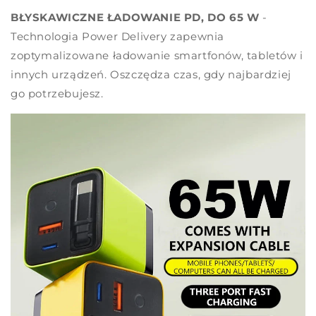
80
80
BŁYSKAWICZNE ŁADOWANIE PD, DO 65 W
-
cm
cm
Technologia Power Delivery zapewnia
zoptymalizowane ładowanie smartfonów, tabletów i
innych urządzeń. Oszczędza czas, gdy najbardziej
go potrzebujesz.