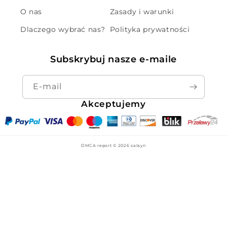
O nas
Zasady i warunki
Dlaczego wybrać nas?
Polityka prywatności
Subskrybuj nasze e-maile
E-mail
Akceptujemy
DMCA report © 2026
salayri