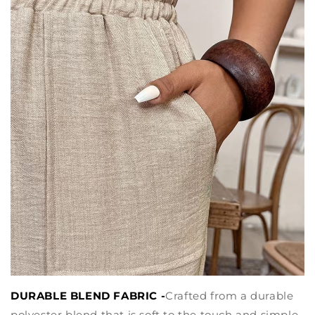
DURABLE BLEND FABRIC -
Crafted from a durable
polyester blend that is soft to the touch and simple