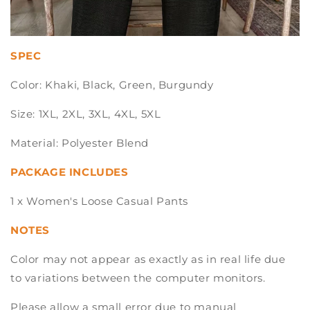
SPEC
Color: Khaki, Black, Green, Burgundy
Size: 1XL, 2XL, 3XL, 4XL, 5XL
Material: Polyester Blend
PACKAGE INCLUDES
1 x Women's Loose Casual Pants
NOTES
Color may not appear as exactly as in real life due
to variations between the computer monitors.
Please allow a small error due to manual