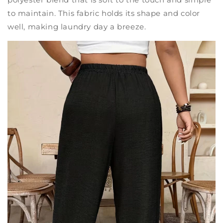
to maintain. This fabric holds its shape and color
well, making laundry day a breeze.