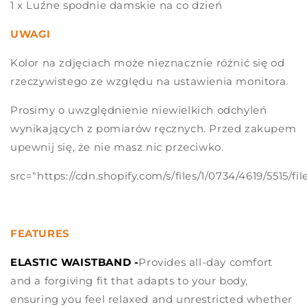
1 x Luźne spodnie damskie na co dzień
UWAGI
Kolor na zdjęciach może nieznacznie różnić się od
rzeczywistego ze względu na ustawienia monitora.
Prosimy o uwzględnienie niewielkich odchyleń
wynikających z pomiarów ręcznych. Przed zakupem
upewnij się, że nie masz nic przeciwko.
src="https://cdn.shopify.com/s/files/1/0734/4619/551
FEATURES
ELASTIC WAISTBAND -
Provides all-day comfort
and a forgiving fit that adapts to your body,
ensuring you feel relaxed and unrestricted whether