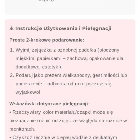
⚠️ Instrukcje Użytkowania i Pielęgnacji
Proste 2-krokowe podarowanie:
Wyjmij zajączka z ozdobnej pudełka (otoczony
miękkimi papierkami – zachowaj opakowanie dla
dodatkowej estetyki).
Podaruj jako prezent wielkanocny, gest miłości lub
pocieszenie – odbiorca od razu poczuje się
wyjątkowo!
Wskazówki dotyczące pielęgnacji:
• Rzeczywisty kolor materiału/czapki może się
nieznacznie różnić od zdjęć ze względu na różnice w
monitorach.
• Czyszcz ręcznie w ciepłej wodzie z delikatnym