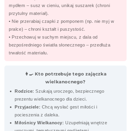
mydłem – susz w cieniu, unikaj suszarek (chroni
przytulny materiał).
• Nie przerabiaj czapki z pomponem (np. nie myj w
pralce) – chroni kształt i puszystość.
• Przechowuj w suchym miejscu, z dala od
bezpośredniego światła słonecznego – przedłuża
trwałość materiału.
👩🍳 Kto potrzebuje tego zajączka
wielkanocnego?
Rodzice:
Szukają uroczego, bezpiecznego
prezentu wielkanocnego dla dzieci.
Przyjaciele:
Chcą wysłać gest miłości i
pocieszenia z daleka.
Miłośnicy Wielkanocy:
Uzupełniają wnętrze
uroczymi, tematycznymi gadżetami.