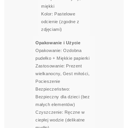
miękki
Kolor: Pastelowe
odcienie (zgodne z
zdjęciami)
Opakowanie i Użycie
Opakowanie: Ozdobna
pudełko + Miękkie papierki
Zastosowanie: Prezent
wielkanocny, Gest miłości,
Pocieszenie
Bezpieczeństwo:
Bezpieczny dla dzieci (bez
małych elementów)
Czyszczenie: Ręczne w
ciepłej wodzie (delikatne
mydło)