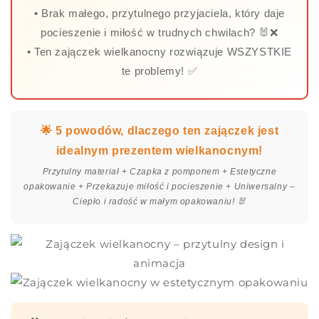
• Brak małego, przytulnego przyjaciela, który daje
pocieszenie i miłość w trudnych chwilach? 🐰❌
• Ten zajączek wielkanocny rozwiązuje WSZYSTKIE
te problemy! ✅
🌟 5 powodów, dlaczego ten zajączek jest
idealnym prezentem wielkanocnym!
Przytulny materiał + Czapka z pomponem + Estetyczne
opakowanie + Przekazuje miłość i pocieszenie + Uniwersalny –
Ciepło i radość w małym opakowaniu! 🐰