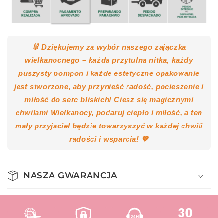
🐰 Dziękujemy za wybór naszego zajączka
wielkanocnego – każda przytulna nitka, każdy
puszysty pompon i każde estetyczne opakowanie
jest stworzone, aby przynieść radość, pocieszenie i
miłość do serc bliskich! Ciesz się magicznymi
chwilami Wielkanocy, podaruj ciepło i miłość, a ten
mały przyjaciel będzie towarzyszyć w każdej chwili
radości i wsparcia! 💖
NASZA GWARANCJA