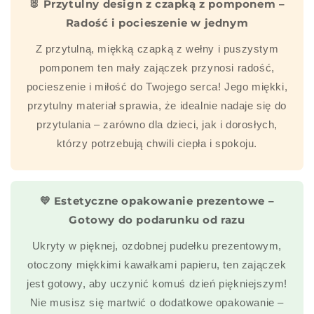
🐰 Przytulny design z czapką z pomponem –
Radość i pocieszenie w jednym
Z przytulną, miękką czapką z wełny i puszystym
pomponem ten mały zajączek przynosi radość,
pocieszenie i miłość do Twojego serca! Jego miękki,
przytulny materiał sprawia, że idealnie nadaje się do
przytulania – zarówno dla dzieci, jak i dorosłych,
którzy potrzebują chwili ciepła i spokoju.
💛 Estetyczne opakowanie prezentowe –
Gotowy do podarunku od razu
Ukryty w pięknej, ozdobnej pudełku prezentowym,
otoczony miękkimi kawałkami papieru, ten zajączek
jest gotowy, aby uczynić komuś dzień piękniejszym!
Nie musisz się martwić o dodatkowe opakowanie –