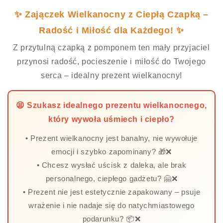
✨ Zajączek Wielkanocny z Ciepłą Czapką –
Radość i Miłość dla Każdego! ✨
Z przytulną czapką z pomponem ten mały przyjaciel
przynosi radość, pocieszenie i miłość do Twojego
serca – idealny prezent wielkanocny!
😫 Szukasz idealnego prezentu wielkanocnego,
który wywoła uśmiech i ciepło?
• Prezent wielkanocny jest banalny, nie wywołuje
emocji i szybko zapominany? 🎁❌
• Chcesz wysłać uścisk z daleka, ale brak
personalnego, ciepłego gadżetu? 🤗❌
• Prezent nie jest estetycznie zapakowany – psuje
wrażenie i nie nadaje się do natychmiastowego
podarunku? 📦❌