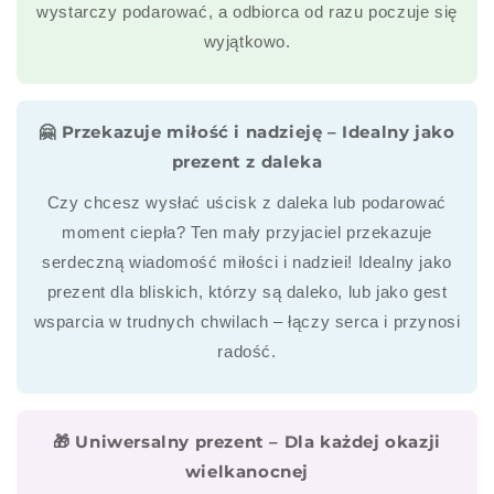
wystarczy podarować, a odbiorca od razu poczuje się
wyjątkowo.
🤗 Przekazuje miłość i nadzieję – Idealny jako
prezent z daleka
Czy chcesz wysłać uścisk z daleka lub podarować
moment ciepła? Ten mały przyjaciel przekazuje
serdeczną wiadomość miłości i nadziei! Idealny jako
prezent dla bliskich, którzy są daleko, lub jako gest
wsparcia w trudnych chwilach – łączy serca i przynosi
radość.
🎁 Uniwersalny prezent – Dla każdej okazji
wielkanocnej