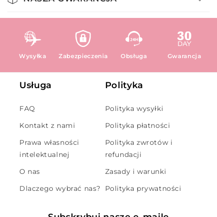
Wysyłka
Zabezpieczenia
Obsługa
Gwarancja
Usługa
Polityka
FAQ
Polityka wysyłki
Kontakt z nami
Polityka płatności
Prawa własności
Polityka zwrotów i
intelektualnej
refundacji
O nas
Zasady i warunki
Dlaczego wybrać nas?
Polityka prywatności
Subskrybuj nasze e-maile