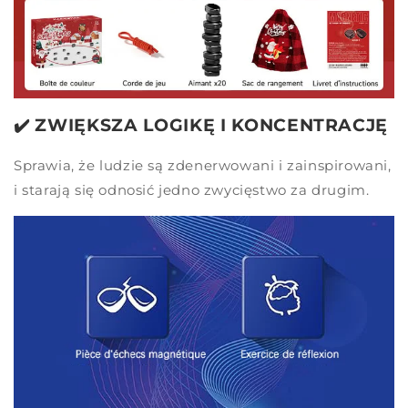
✔️ ZWIĘKSZA LOGIKĘ I KONCENTRACJĘ
Sprawia, że ludzie są zdenerwowani i zainspirowani,
i starają się odnosić jedno zwycięstwo za drugim.