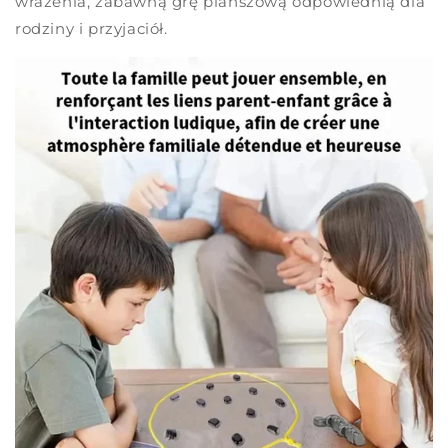
wrażenia, zabawną grę planszową odpowiednią dla
rodziny i przyjaciół.