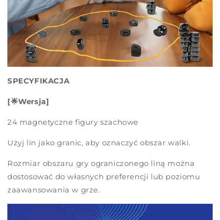
SPECYFIKACJA
[🌟Wersja]
24 magnetyczne figury szachowe
Użyj lin jako granic, aby oznaczyć obszar walki.
Rozmiar obszaru gry ograniczonego liną można
dostosować do własnych preferencji lub poziomu
zaawansowania w grze.