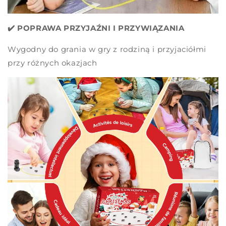
✔️ POPRAWA PRZYJAŹNI I PRZYWIĄZANIA
Wygodny do grania w gry z rodziną i przyjaciółmi
przy różnych okazjach