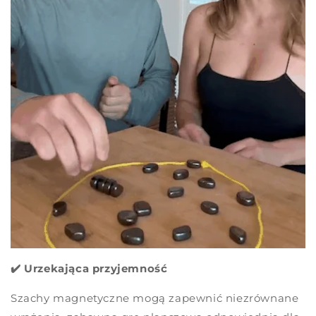
✔️ Urzekająca przyjemność
Szachy magnetyczne mogą zapewnić niezrównane