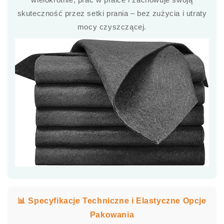
skuteczność przez setki prania – bez zużycia i utraty
mocy czyszczącej.
📊 Specyfikacje Techniczne i Elastyczne Opcje
Pakowania