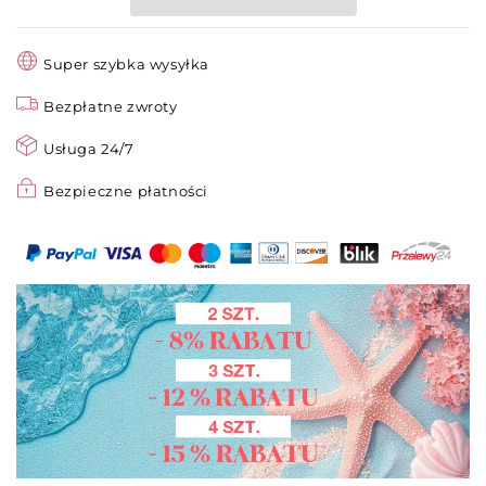
Linderung❄️
Linderung❄️
Super szybka wysyłka
Bezpłatne zwroty
Usługa 24/7
Bezpieczne płatności