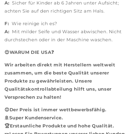
A:
Sicher für Kinder ab 6 Jahren unter Aufsicht;
achten Sie auf den richtigen Sitz am Hals.
F:
Wie reinige ich es?
A:
Mit milder Seife und Wasser abwischen. Nicht
durchstechen oder in der Maschine waschen.
😊WARUM DIE USA❓
Wir arbeiten direkt mit Herstellern weltweit
zusammen, um die beste Qualität unserer
Produkte zu gewährleisten. Unsere
Qualitätskontrollabteilung hilft uns, unser
Versprechen zu halten!
😊Der Preis ist immer wettbewerbsfähig.
🚢Super Kundenservice.
🏆Erstaunliche Produkte und hohe Qualität.
🍬Lesen Sie Bewertungen unserer lieben Kunden.