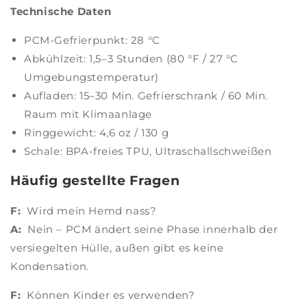
Technische Daten
PCM-Gefrierpunkt: 28 °C
Abkühlzeit: 1,5–3 Stunden (80 °F / 27 °C
Umgebungstemperatur)
Aufladen: 15–30 Min. Gefrierschrank / 60 Min.
Raum mit Klimaanlage
Ringgewicht: 4,6 oz / 130 g
Schale: BPA-freies TPU, Ultraschallschweißen
Häufig gestellte Fragen
F:
Wird mein Hemd nass?
A:
Nein – PCM ändert seine Phase innerhalb der
versiegelten Hülle, außen gibt es keine
Kondensation.
F:
Können Kinder es verwenden?