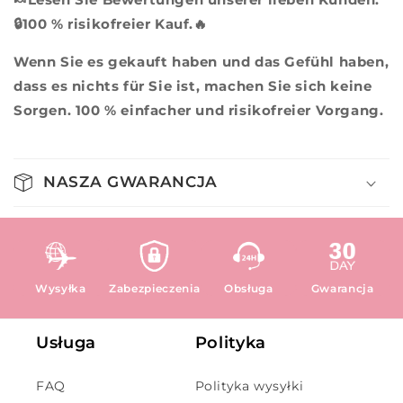
🔒100 % risikofreier Kauf.🔥
Wenn Sie es gekauft haben und das Gefühl haben,
dass es nichts für Sie ist, machen Sie sich keine
Sorgen. 100 % einfacher und risikofreier Vorgang.
NASZA GWARANCJA
Wysyłka
Zabezpieczenia
Obsługa
Gwarancja
Usługa
Polityka
FAQ
Polityka wysyłki