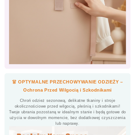
👗 OPTYMALNE PRZECHOWYWANIE ODZIEŻY –
Ochrona Przed Wilgocią i Szkodnikami
Chroń odzież sezonową, delikatne tkaniny i stroje
okolicznościowe przed wilgocią, pleśnią i szkodnikami!
Twoje ubrania pozostaną w idealnym stanie i będą gotowe do
użycia w dowolnym momencie, bez dodatkowej czyszczenia
lub naprawy.