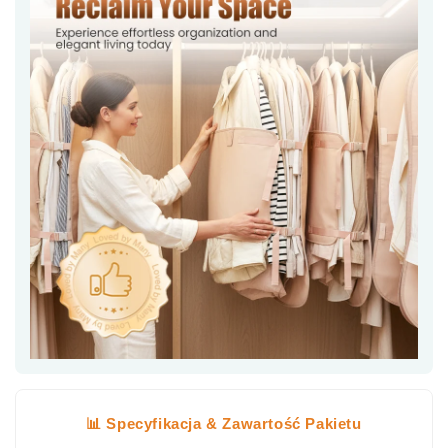
📊 Specyfikacja & Zawartość Pakietu