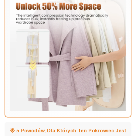
🌟 5 Powodów, Dla Których Ten Pokrowiec Jest