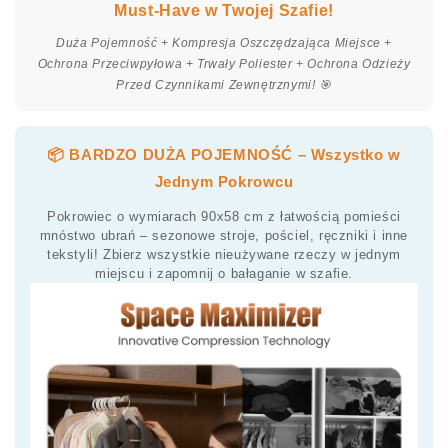
Must-Have w Twojej Szafie!
Duża Pojemność + Kompresja Oszczędzająca Miejsce +
Ochrona Przeciwpyłowa + Trwały Poliester + Ochrona Odzieży
Przed Czynnikami Zewnętrznymi! 🎯
📦 BARDZO DUŻA POJEMNOŚĆ – Wszystko w
Jednym Pokrowcu
Pokrowiec o wymiarach 90x58 cm z łatwością pomieści
mnóstwo ubrań – sezonowe stroje, pościel, ręczniki i inne
tekstyli! Zbierz wszystkie nieużywane rzeczy w jednym
miejscu i zapomnij o bałaganie w szafie.