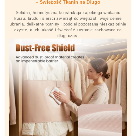
– Świeżość Tkanin na Długo
Solidna, hermetyczna konstrukcja zapobiega wnikaniu
kurzu, brudu i sierści zwierząt do wnętrza! Twoje cenne
ubrania, delikatne tkaniny i pościel pozostaną nieskazitelnie
czyste, a ich jakość i świeżość zostanie zachowana na
długi czas.