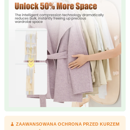
🧹 ZAAWANSOWANA OCHRONA PRZED KURZEM