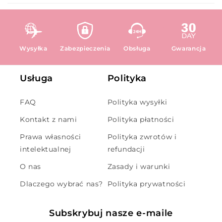
Wysyłka
Zabezpieczenia
Obsługa
Gwarancja
Usługa
Polityka
FAQ
Polityka wysyłki
Kontakt z nami
Polityka płatności
Prawa własności
Polityka zwrotów i
intelektualnej
refundacji
O nas
Zasady i warunki
Dlaczego wybrać nas?
Polityka prywatności
Subskrybuj nasze e-maile