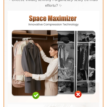
effortu? ✨