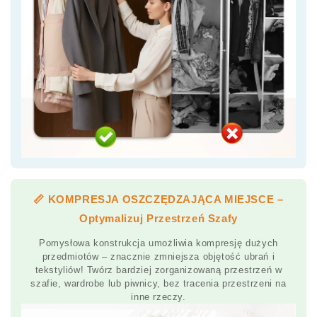
📏 KOMPRESJA OSZCZĘDZAJĄCA MIEJSCE –
Optymalizuj Przestrzeń Szafy
Pomysłowa konstrukcja umożliwia kompresję dużych
przedmiotów – znacznie zmniejsza objętość ubrań i
tekstyliów! Twórz bardziej zorganizowaną przestrzeń w
szafie, wardrobe lub piwnicy, bez tracenia przestrzeni na
inne rzeczy.