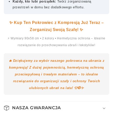
Każdy, kto lubi porządek:
Twórz zorganizowaną
przestrzeń w domu bez dodatkowego effortu.
✨ Kup Ten Pokrowiec z Kompresją Już Teraz –
Zorganizuj Swoją Szafę! ✨
⚡ Wymiary 90x58 cm • 2 kolory • Hermetyczna ochrona – Idealne
rozwiązanie do przechowywania ubrań i tekstyliów!
🔥 Dziękujemy za wybór naszego pokrowca na ubrania z
kompresją! Z dużej pojemnością, hermetyczną ochroną
przeciwpyłową i trwałym materiałem – to idealne
rozwiązanie do organizacji szafy i ochrony Twoich
ulubionych ubrań na lata! 👕🧥✨
NASZA GWARANCJA