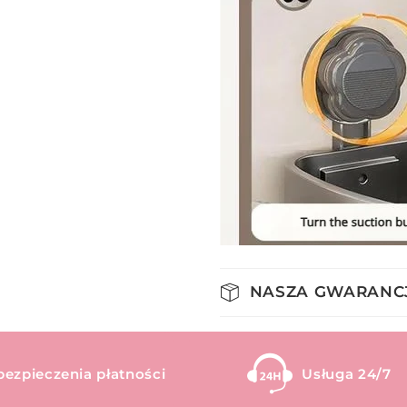
NASZA GWARANC
bezpieczenia płatności
Usługa 24/7