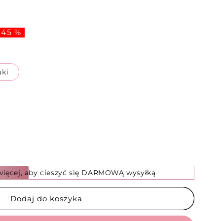
 45 %
uki
 więcej, aby cieszyć się DARMOWĄ wysyłką
Dodaj do koszyka