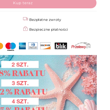
Bezpłatne zwroty
Bezpieczne płatności
wania
w