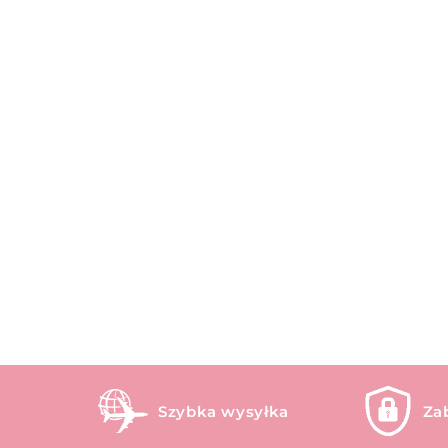
Szybka wysyłka
Za