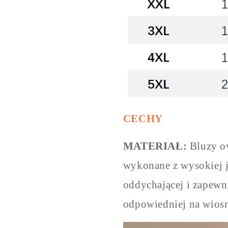
CECHY
MATERIAŁ:
Bluzy ov
wykonane z wysokiej ja
oddychającej i zapewn
odpowiedniej na wiosnę