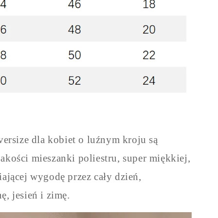
ersize dla kobiet o luźnym kroju są
kości mieszanki poliestru, super miękkiej,
iającej wygodę przez cały dzień,
, jesień i zimę.