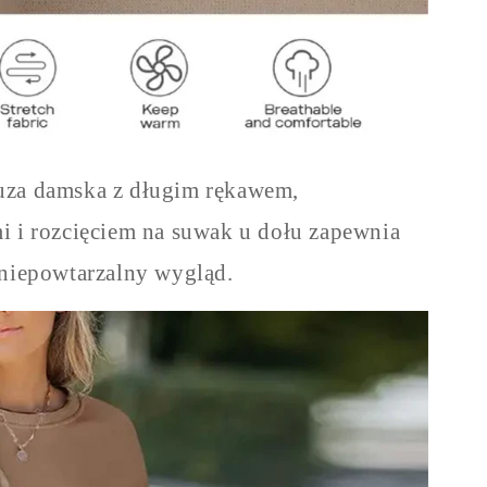
uza damska z długim rękawem,
 i rozcięciem na suwak u dołu zapewnia
niepowtarzalny wygląd.