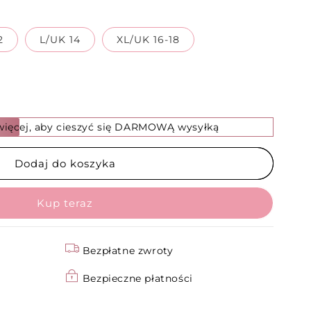
2
L/UK 14
XL/UK 16-18
 więcej, aby cieszyć się DARMOWĄ wysyłką
Dodaj do koszyka
Bezpłatne zwroty
Bezpieczne płatności