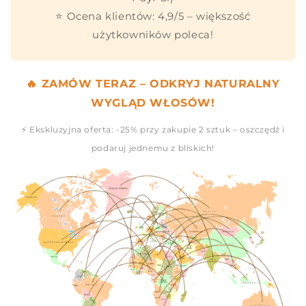
⭐ Ocena klientów: 4,9/5 – większość
użytkowników poleca!
🔥 ZAMÓW TERAZ – ODKRYJ NATURALNY
WYGLĄD WŁOSÓW!
⚡ Ekskluzyjna oferta: -25% przy zakupie 2 sztuk – oszczędź i
podaruj jednemu z bliskich!