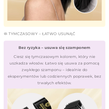
🧼 TYMCZASOWY – ŁATWO USUNĄĆ
Bez ryzyka – usuwa się szamponem
Ciesz się tymczasowym kolorem, który nie
uszkadza włosów. Łatwo się usuwa za pomocą
zwykłego szamponu – idealnie do
eksperymentów lub codziennych poprawek, bez
trwałych efektów.