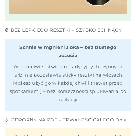
🚫 BEZ LEPKIEGO RESZTKI – SZYBKO SCHNĄCY
Schnie w mgnieniu oka – bez tłustego
uczucia
W przeciwieństwie do tradycyjnych płynnych
farb, nie pozostawia sticky resztki na włosach.
Możesz użyć go w każdej chwili (nawet przed
spotkaniem!) – bez konieczności spłukiwania po
aplikacji.
💧 ODPORNY NA POT – TRWAŁOŚĆ CAŁEGO Dnia