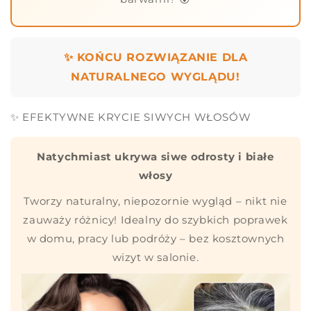
✨ KOŃCU ROZWIĄZANIE DLA
NATURALNEGO WYGLĄDU!
✨ EFEKTYWNE KRYCIE SIWYCH WŁOSÓW
Natychmiast ukrywa siwe odrosty i białe
włosy
Tworzy naturalny, niepozornie wygląd – nikt nie
zauważy różnicy! Idealny do szybkich poprawek
w domu, pracy lub podróży – bez kosztownych
wizyt w salonie.