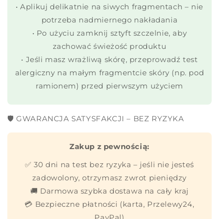
• Aplikuj delikatnie na siwych fragmentach – nie
potrzeba nadmiernego nakładania
• Po użyciu zamknij sztyft szczelnie, aby
zachować świeżość produktu
• Jeśli masz wrażliwą skórę, przeprowadź test
alergiczny na małym fragmentcie skóry (np. pod
ramionem) przed pierwszym użyciem
🛡️ GWARANCJA SATYSFAKCJI – BEZ RYZYKA
Zakup z pewnością:
✅ 30 dni na test bez ryzyka – jeśli nie jesteś
zadowolony, otrzymasz zwrot pieniędzy
🚚 Darmowa szybka dostawa na cały kraj
💳 Bezpieczne płatności (karta, Przelewy24,
PayPal)