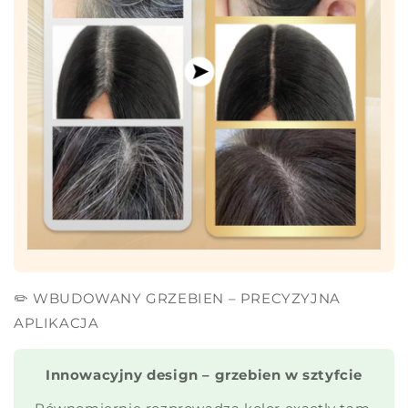
✏️ WBUDOWANY GRZEBIEN – PRECYZYJNA
APLIKACJA
Innowacyjny design – grzebien w sztyfcie