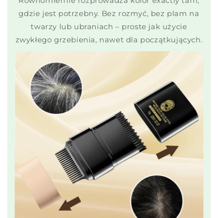
Równomiernie rozprowadza kolor exactly tam,
gdzie jest potrzebny. Bez rozmyć, bez plam na
twarzy lub ubraniach – proste jak użycie
zwykłego grzebienia, nawet dla początkujących.