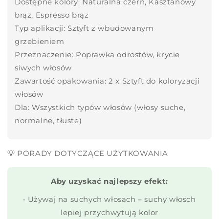
Dostępne kolory: Naturalna czerń, Kasztanowy
brąz, Espresso brąz
Typ aplikacji: Sztyft z wbudowanym
grzebieniem
Przeznaczenie: Poprawka odrostów, krycie
siwych włosów
Zawartość opakowania: 2 x Sztyft do koloryzacji
włosów
Dla: Wszystkich typów włosów (włosy suche,
normalne, tłuste)
💡 PORADY DOTYCZĄCE UŻYTKOWANIA
Aby uzyskać najlepszy efekt:
• Używaj na suchych włosach – suchy włosch
lepiej przychwytują kolor