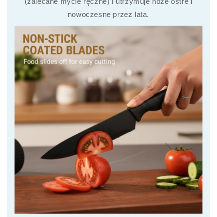
(zalecane mycie ręczne) i utrzymuje noże ostre i
nowoczesne przez lata.