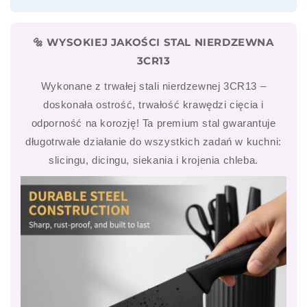
🔩 WYSOKIEJ JAKOŚCI STAL NIERDZEWNA
3CR13
Wykonane z trwałej stali nierdzewnej 3CR13 –
doskonała ostrość, trwałość krawędzi cięcia i
odporność na korozję! Ta premium stal gwarantuje
długotrwałe działanie do wszystkich zadań w kuchni:
slicingu, dicingu, siekania i krojenia chleba.