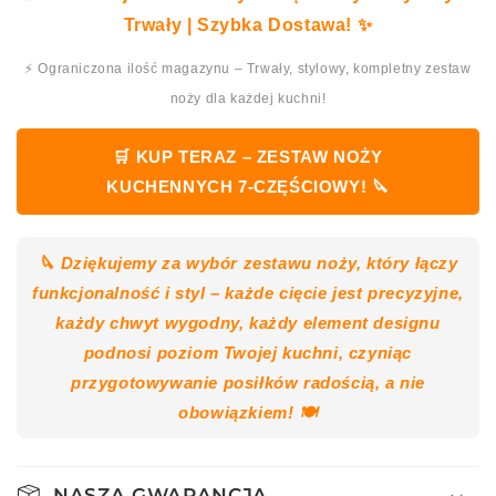
Trwały | Szybka Dostawa! ✨
⚡ Ograniczona ilość magazynu – Trwały, stylowy, kompletny zestaw
noży dla każdej kuchni!
🛒 KUP TERAZ – ZESTAW NOŻY
KUCHENNYCH 7-CZĘŚCIOWY! 🔪
🔪 Dziękujemy za wybór zestawu noży, który łączy
funkcjonalność i styl – każde cięcie jest precyzyjne,
każdy chwyt wygodny, każdy element designu
podnosi poziom Twojej kuchni, czyniąc
przygotowywanie posiłków radością, a nie
obowiązkiem! 🍽️
NASZA GWARANCJA