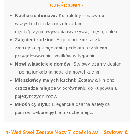
CZĘŚCIOWY?
Kucharze domowi:
Kompletny zestaw do
wszystkich codziennych zadań
cięcia/przygotowywania (warzywa, mięso, chleb).
Zajęcieni rodzice:
Ergonomiczne rączki
zmniejszają zmęczenie podczas szybkiego
przygotowywania posiłków w tygodniu.
Nowi właściciele domów:
Stylowy czarny design
+ pełna funkcjonalność dla nowej kuchni.
Mieszkańcy małych kuchni:
Zestaw all-in-one
oszczędza miejsce w porównaniu do kupowania
pojedynczych noży.
Miłośnicy stylu:
Elegancka czarna estetyka
podnosi dekorację blatu kuchennego.
✨ Weź Swoj Zestaw Noży 7-częściowy – Stylowy &