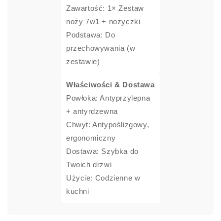
Zawartość: 1× Zestaw
noży 7w1 + nożyczki
Podstawa: Do
przechowywania (w
zestawie)
Właściwości & Dostawa
Powłoka: Antyprzylepna
+ antyrdzewna
Chwyt: Antypoślizgowy,
ergonomiczny
Dostawa: Szybka do
Twoich drzwi
Użycie: Codzienne w
kuchni