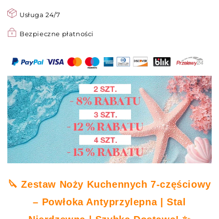
i
i
Nożyczek
Nożyczek
Usługa 24/7
Kuchennych
Kuchennych
Bezpieczne płatności
🔪 Zestaw Noży Kuchennych 7-częściowy
– Powłoka Antyprzylepna | Stal