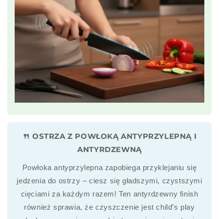
🍴 OSTRZA Z POWŁOKĄ ANTYPRZYLEPNĄ I
ANTYRDZEWNĄ
Powłoka antyprzylepna zapobiega przyklejaniu się
jedzenia do ostrzy – ciesz się gładszymi, czystszymi
cięciami za każdym razem! Ten antyrdzewny finish
również sprawia, że czyszczenie jest child’s play