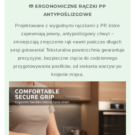
🤲 ERGONOMICZNE RĄCZKI PP
ANTYPOŚLIZGOWE
Projektowane z wygodnymi rączkami z PP, które
zapewniają pewny, antypoślizgowy chwyt –
zmniejszają zmęczenie rąk nawet podczas długich
sesji gotowania! Teksturalna powierzchnia gwarantuje
precyzyjne, bezpieczne cięcia do codziennego
przygotowywania posiłków, od siekania warzyw po
krojenie mięsa.