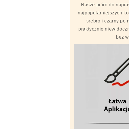
Nasze pióro do napra
najpopularniejszych k
srebro i czarny po 
praktycznie niewidocz
bez w