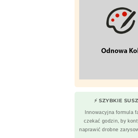
⚡ SZYBKIE SUSZ
Innowacyjna formula f
czekać godzin, by ko
naprawić drobne zarysow