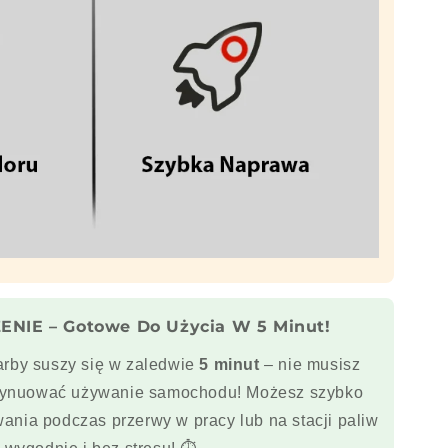
ENIE – Gotowe Do Użycia W 5 Minut!
arby suszy się w zaledwie
5 minut
– nie musisz
ntynuować używanie samochodu! Możesz szybko
ania podczas przerwy w pracy lub na stacji paliw