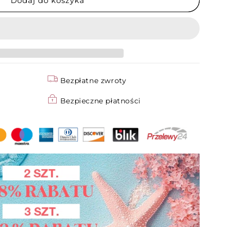
Dodaj do koszyka
owego
lna
Bezpłatne zwroty
Bezpieczne płatności
ie