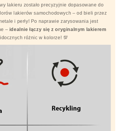
wy lakieru zostało precyzyjnie dopasowane do
olorów lakierów samochodowych – od bieli przez
metale i perły! Po naprawie zarysowania jest
ne –
idealnie łączy się z oryginalnym lakierem
idocznych różnic w kolorze! 💯