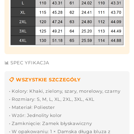
📊 SPEC YFIKACJA
📋 WSZYSTKIE SZCZEGÓŁY
• Kolory: Khaki, zielony, szary, morelowy, czarny
• Rozmiary: S, M, L, XL, 2XL, 3XL, 4XL
• Materiał: Poliester
• Wzór: Jednolity kolor
• Zamknięcie: Zamek błyskawiczny
• W opakowaniu: 1 × Damska długa bluza z