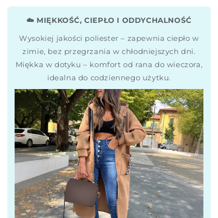
☁️ MIĘKKOŚĆ, CIEPŁO I ODDYCHALNOŚĆ
Wysokiej jakości poliester – zapewnia ciepło w
zimie, bez przegrzania w chłodniejszych dni.
Miękka w dotyku – komfort od rana do wieczora,
idealna do codziennego użytku.