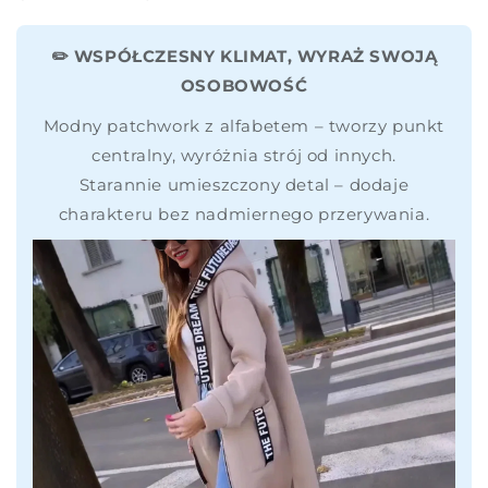
✏️ WSPÓŁCZESNY KLIMAT, WYRAŻ SWOJĄ
OSOBOWOŚĆ
Modny patchwork z alfabetem – tworzy punkt
centralny, wyróżnia strój od innych.
Starannie umieszczony detal – dodaje
charakteru bez nadmiernego przerywania.