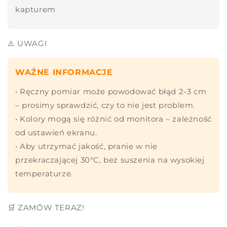
kapturem
⚠️ UWAGI
WAŻNE INFORMACJE
• Ręczny pomiar może powodować błąd 2-3 cm
– prosimy sprawdzić, czy to nie jest problem.
• Kolory mogą się różnić od monitora – zależność
od ustawień ekranu.
• Aby utrzymać jakość, pranie w nie
przekraczającej 30°C, bez suszenia na wysokiej
temperaturze.
🛒 ZAMÓW TERAZ!