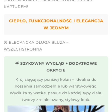
KAPTUREM!
CIEPŁO, FUNKCJONALNOŚĆ I ELEGANCJA
W JEDNYM
👗 ELEGANCKA DŁUGA BLUZA –
WSZECHSTRONNA
🌟 SZYKOWNY WYGLĄD + DODATKOWE
OKRYCIE
Krój sięgający poniżej kolan – idealna do
noszenia samodzielnie lub warstwowego.
Wydłuża sylwetkę, pasuje do każdej typy ciała,
tworzy zrelaksowany, stylowy look.