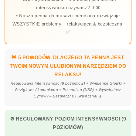
intensywności używasz? 📱❌
• Nasza penna do masażu meridiana rozwiązuje
WSZYSTKIE problemy – relaksująca & bezpieczna!
✅
🌟 5 POWODÓW, DLACZEGO TA PENNA JEST
TWOIM NOWYM ULUBIONYM NARZĘDZIEM DO
RELAKSU!
Regulowana Intensywność (9 poziomów) + Wymienne Główki +
Bezigłowa Akupunktura + Przenośna (USB) + Wyświetlacz
Cyfrowy – Bezpieczna i Skuteczna! 🧘
⚙️ REGULOWANY POZIOM INTENSYWNOŚCI (9
POZIOMÓW)