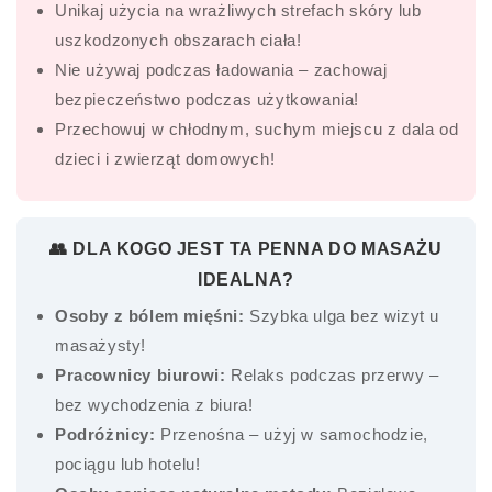
Unikaj użycia na wrażliwych strefach skóry lub
uszkodzonych obszarach ciała!
Nie używaj podczas ładowania – zachowaj
bezpieczeństwo podczas użytkowania!
Przechowuj w chłodnym, suchym miejscu z dala od
dzieci i zwierząt domowych!
👥 DLA KOGO JEST TA PENNA DO MASAŻU
IDEALNA?
Osoby z bólem mięśni:
Szybka ulga bez wizyt u
masażysty!
Pracownicy biurowi:
Relaks podczas przerwy –
bez wychodzenia z biura!
Podróżnicy:
Przenośna – użyj w samochodzie,
pociągu lub hotelu!