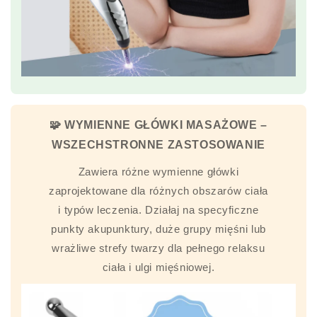
🧩 WYMIENNE GŁÓWKI MASAŻOWE –
WSZECHSTRONNE ZASTOSOWANIE
Zawiera różne wymienne główki
zaprojektowane dla różnych obszarów ciała
i typów leczenia. Działaj na specyficzne
punkty akupunktury, duże grupy mięśni lub
wrażliwe strefy twarzy dla pełnego relaksu
ciała i ulgi mięśniowej.