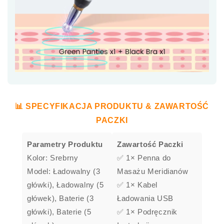
📊 SPECYFIKACJA PRODUKTU & ZAWARTOŚĆ
PACZKI
Parametry Produktu
Zawartość Paczki
Kolor: Srebrny
✅ 1× Penna do
Model: Ładowalny (3
Masażu Meridianów
główki), Ładowalny (5
✅ 1× Kabel
główek), Baterie (3
Ładowania USB
główki), Baterie (5
✅ 1× Podręcznik