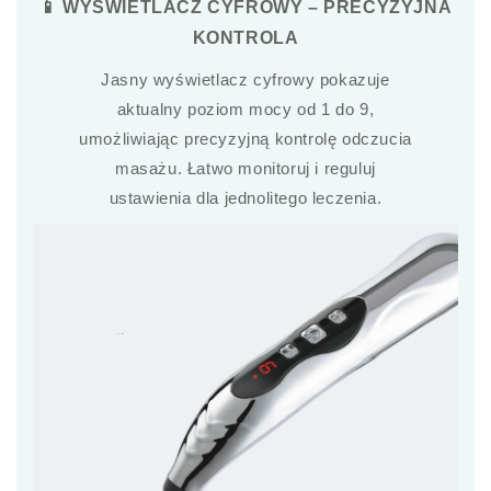
📱 WYŚWIETLACZ CYFROWY – PRECYZYJNA
KONTROLA
Jasny wyświetlacz cyfrowy pokazuje
aktualny poziom mocy od 1 do 9,
umożliwiając precyzyjną kontrolę odczucia
masażu. Łatwo monitoruj i reguluj
ustawienia dla jednolitego leczenia.