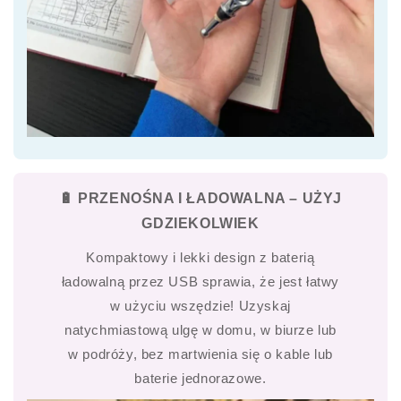
🔋 PRZENOŚNA I ŁADOWALNA – UŻYJ
GDZIEKOLWIEK
Kompaktowy i lekki design z baterią
ładowalną przez USB sprawia, że jest łatwy
w użyciu wszędzie! Uzyskaj
natychmiastową ulgę w domu, w biurze lub
w podróży, bez martwienia się o kable lub
baterie jednorazowe.