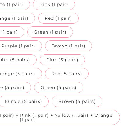
e (1 pair)
Pink (1 pair)
nge (1 pair)
Red (1 pair)
(1 pair)
Green (1 pair)
Purple (1 pair)
Brown (1 pair)
ite (5 pairs)
Pink (5 pairs)
range (5 pairs)
Red (5 pairs)
e (5 pairs)
Green (5 pairs)
Purple (5 pairs)
Brown (5 pairs)
1 pair) + Pink (1 pair) + Yellow (1 pair) + Orange
(1 pair)