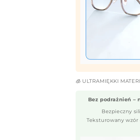
🧊 ULTRAMIĘKKI MATER
Bez podrażnień – 
Bezpieczny si
Teksturowany wzór o