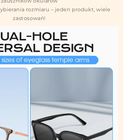
zauszników okularów
ybierania rozmiaru – jeden produkt, wiele
zastosowań!