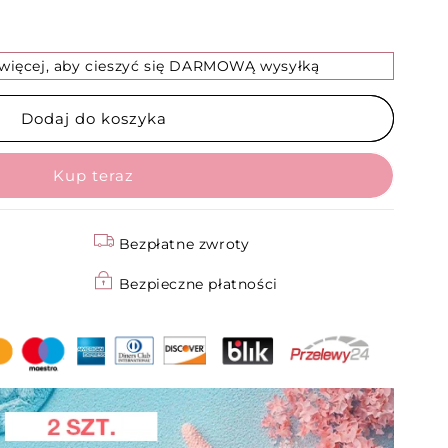
 więcej, aby cieszyć się DARMOWĄ wysyłką
we,
Dodaj do koszyka
gowe
Bezpłatne zwroty
Bezpieczne płatności