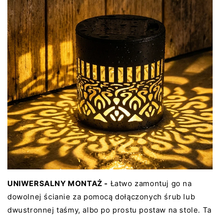
UNIWERSALNY MONTAŻ -
Łatwo zamontuj go na
dowolnej ścianie za pomocą dołączonych śrub lub
dwustronnej taśmy, albo po prostu postaw na stole. Ta