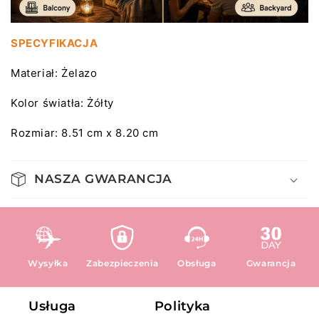
SPECYFIKACJA
Materiał: Żelazo
Kolor światła: Żółty
Rozmiar: 8.51 cm x 8.20 cm
NASZA GWARANCJA
Wysyłka
Zabezpieczenia
Obsługa
Gwarancja
Usługa
Polityka