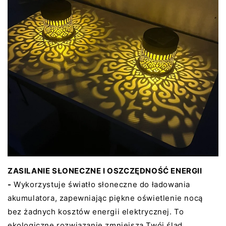
ZASILANIE SŁONECZNE I OSZCZĘDNOŚĆ ENERGII
-
Wykorzystuje światło słoneczne do ładowania
akumulatora, zapewniając piękne oświetlenie nocą
bez żadnych kosztów energii elektrycznej. To
ekologiczne rozwiązanie zmniejsza Twój ślad