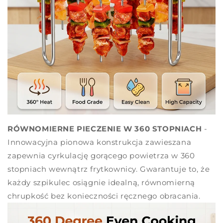
RÓWNOMIERNE PIECZENIE W 360 STOPNIACH
-
Innowacyjna pionowa konstrukcja zawieszana
zapewnia cyrkulację gorącego powietrza w 360
stopniach wewnątrz frytkownicy. Gwarantuje to, że
każdy szpikulec osiągnie idealną, równomierną
chrupkość bez konieczności ręcznego obracania.