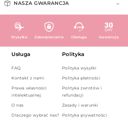
NASZA GWARANCJA
Wysyłka
Zabezpieczenia
Obsługa
Gwarancja
Usługa
Polityka
FAQ
Polityka wysyłki
Kontakt z nami
Polityka płatności
Prawa własności
Polityka zwrotów i
intelektualnej
refundacji
O nas
Zasady i warunki
Dlaczego wybrać nas?
Polityka prywatności