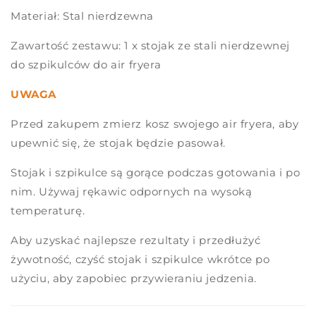
Materiał: Stal nierdzewna
Zawartość zestawu: 1 x stojak ze stali nierdzewnej
do szpikulców do air fryera
UWAGA
Przed zakupem zmierz kosz swojego air fryera, aby
upewnić się, że stojak będzie pasował.
Stojak i szpikulce są gorące podczas gotowania i po
nim. Używaj rękawic odpornych na wysoką
temperaturę.
Aby uzyskać najlepsze rezultaty i przedłużyć
żywotność, czyść stojak i szpikulce wkrótce po
użyciu, aby zapobiec przywieraniu jedzenia.