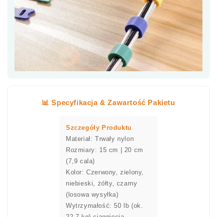
📊 Specyfikacja & Zawartość Pakietu
Szczegóły Produktu
Materiał: Trwały nylon
Rozmiary: 15 cm | 20 cm
(7,9 cala)
Kolor: Czerwony, zielony,
niebieski, żółty, czarny
(losowa wysyłka)
Wytrzymałość: 50 lb (ok.
22,7 kg) ciągnięcia