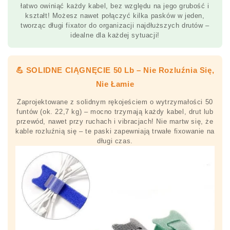
łatwo owiniąć każdy kabel, bez względu na jego grubość i
kształt! Możesz nawet połączyć kilka pasków w jeden,
tworząc długi fixator do organizacji najdłuższych drutów –
idealne dla każdej sytuacji!
💪 SOLIDNE CIĄGNĘCIE 50 Lb – Nie Rozluźnia Się,
Nie Łamie
Zaprojektowane z solidnym rękojeściem o wytrzymałości 50
funtów (ok. 22,7 kg) – mocno trzymają każdy kabel, drut lub
przewód, nawet przy ruchach i vibracjach! Nie martw się, że
kable rozluźnią się – te paski zapewniają trwałe fixowanie na
długi czas.