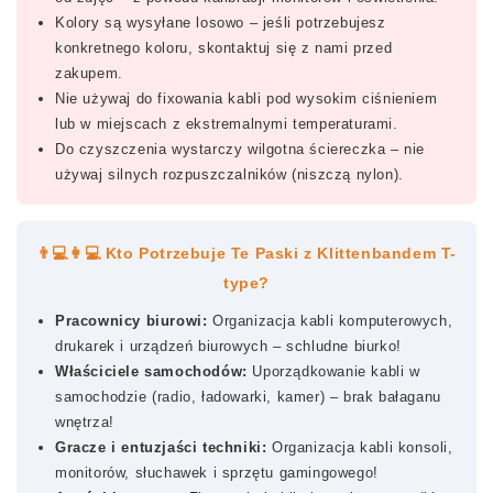
Kolory są wysyłane losowo – jeśli potrzebujesz
konkretnego koloru, skontaktuj się z nami przed
zakupem.
Nie używaj do fixowania kabli pod wysokim ciśnieniem
lub w miejscach z ekstremalnymi temperaturami.
Do czyszczenia wystarczy wilgotna ściereczka – nie
używaj silnych rozpuszczalników (niszczą nylon).
👨💻👩💻 Kto Potrzebuje Te Paski z Klittenbandem T-
type?
Pracownicy biurowi:
Organizacja kabli komputerowych,
drukarek i urządzeń biurowych – schludne biurko!
Właściciele samochodów:
Uporządkowanie kabli w
samochodzie (radio, ładowarki, kamer) – brak bałaganu
wnętrza!
Gracze i entuzjaści techniki:
Organizacja kabli konsoli,
monitorów, słuchawek i sprzętu gamingowego!