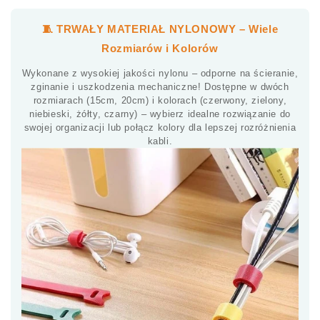
🧵 TRWAŁY MATERIAŁ NYLONOWY – Wiele
Rozmiarów i Kolorów
Wykonane z wysokiej jakości nylonu – odporne na ścieranie,
zginanie i uszkodzenia mechaniczne! Dostępne w dwóch
rozmiarach (15cm, 20cm) i kolorach (czerwony, zielony,
niebieski, żółty, czarny) – wybierz idealne rozwiązanie do
swojej organizacji lub połącz kolory dla lepszej rozróżnienia
kabli.