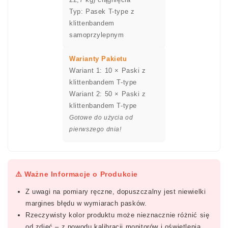
Typ: Pasek T-type z
klittenbandem
samoprzylepnym
Warianty Pakietu
Wariant 1: 10 × Paski z
klittenbandem T-type
Wariant 2: 50 × Paski z
klittenbandem T-type
Gotowe do użycia od
pierwszego dnia!
⚠️ Ważne Informacje o Produkcie
Z uwagi na pomiary ręczne, dopuszczalny jest niewielki
margines błędu w wymiarach pasków.
Rzeczywisty kolor produktu może nieznacznie różnić się
od zdjęć – z powodu kalibracji monitorów i oświetlenia.