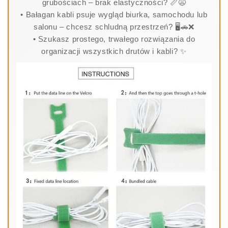
grubościach – brak elastyczności? 📏😩
• Bałagan kabli psuje wygląd biurka, samochodu lub
salonu – chcesz schludną przestrzeń? 🖥️🚗❌
• Szukasz prostego, trwałego rozwiązania do
organizacji wszystkich drutów i kabli? ✨