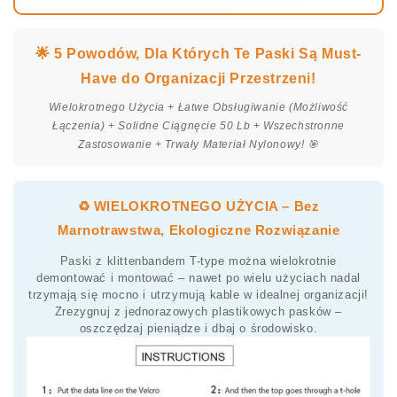
🌟 5 Powodów, Dla Których Te Paski Są Must-
Have do Organizacji Przestrzeni!
Wielokrotnego Użycia + Łatwe Obsługiwanie (Możliwość
Łączenia) + Solidne Ciągnęcie 50 Lb + Wszechstronne
Zastosowanie + Trwały Materiał Nylonowy! 🎯
♻️ WIELOKROTNEGO UŻYCIA – Bez
Marnotrawstwa, Ekologiczne Rozwiązanie
Paski z klittenbandem T-type można wielokrotnie
demontować i montować – nawet po wielu użyciach nadal
trzymają się mocno i utrzymują kable w idealnej organizacji!
Zrezygnuj z jednorazowych plastikowych pasków –
oszczędzaj pieniądze i dbaj o środowisko.