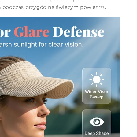
eń podczas przygód na świeżym powietrzu.