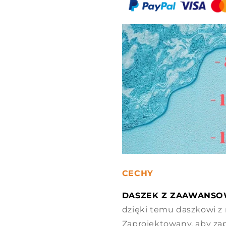
CECHY
DASZEK Z ZAAWANSO
dzięki temu daszkowi z 
Zaprojektowany, aby z