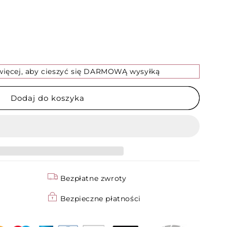
 więcej, aby cieszyć się DARMOWĄ wysyłką
Dodaj do koszyka
ej
Bezpłatne zwroty
Bezpieczne płatności