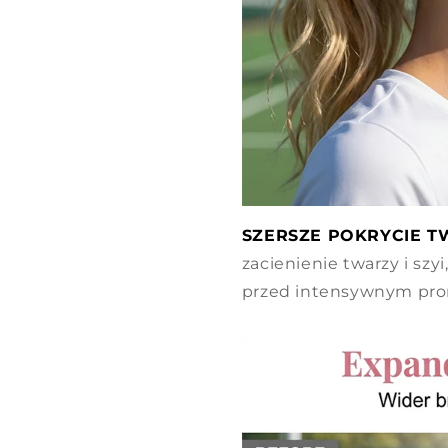
SZERSZE POKRYCIE T
zacienienie twarzy i szy
przed intensywnym pr