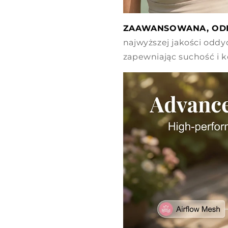
ZAAWANSOWANA, ODD
najwyższej jakości oddy
zapewniając suchość i k