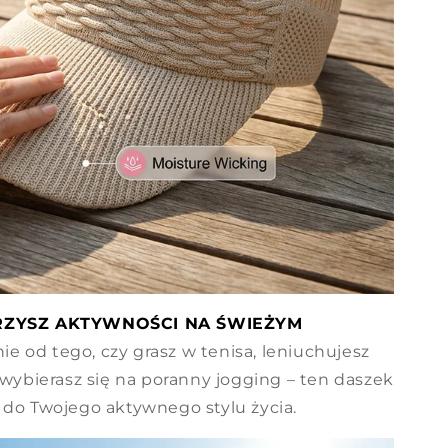
ZYSZ AKTYWNOŚCI NA ŚWIEŻYM
ie od tego, czy grasz w tenisa, leniuchujesz
 wybierasz się na poranny jogging – ten daszek
 do Twojego aktywnego stylu życia.