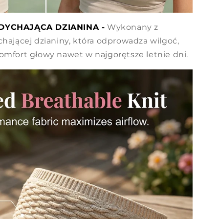
YCHAJĄCA DZIANINA -
Wykonany z
chającej dzianiny, która odprowadza wilgoć,
omfort głowy nawet w najgorętsze letnie dni.