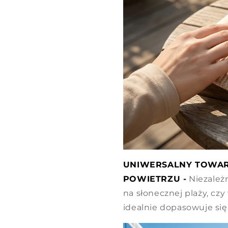
UNIWERSALNY TOWAR
POWIETRZU -
Niezależn
na słonecznej plaży, czy
idealnie dopasowuje się